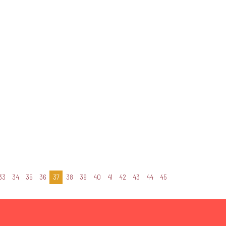
33
34
35
36
37
38
39
40
41
42
43
44
45