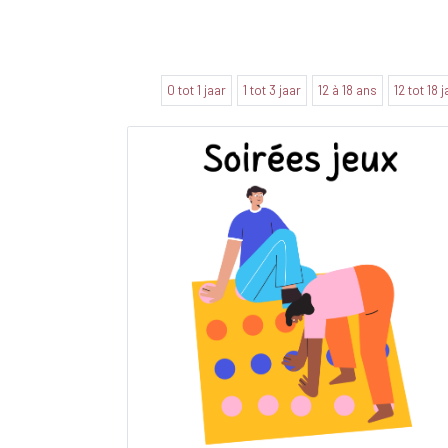
0 tot 1 jaar
1 tot 3 jaar
12 à 18 ans
12 tot 18 