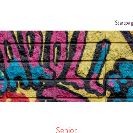
Startpag
Senior