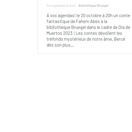
Georganiseerd door :
Bibliothèque Bruegel
A vos agendas! le 20 octobre à 20h un conte
fantastique de Fahem Abes à la
bibliothèque Bruegel dans le cadre de Dia de
Muertos 2023 ! Les contes dévoilent les
tréfonds mystérieux de notre âme. Bercé
dès son plus...