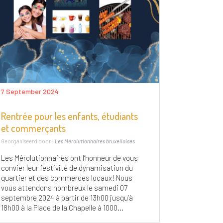
7 September 2024
Rentrée pour les enfants, étudiants
et commerçants
Georganiseerd door :
Les Mérolutionnaires bruxelloises
Les Mérolutionnaires ont l’honneur de vous
convier leur festivité de dynamisation du
quartier et des commerces locaux! Nous
vous attendons nombreux le samedi 07
septembre 2024 à partir de 13h00 jusqu’à
18h00 à la Place de la Chapelle à 1000...