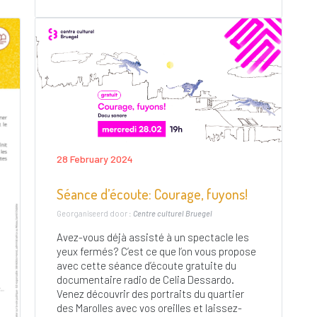
28 February 2024
Séance d’écoute: Courage, fuyons!
Georganiseerd door :
Centre culturel Bruegel
Avez-vous déjà assisté à un spectacle les
yeux fermés? C’est ce que l’on vous propose
avec cette séance d’écoute gratuite du
documentaire radio de Celia Dessardo.
Venez découvrir des portraits du quartier
des Marolles avec vos oreilles et laissez-