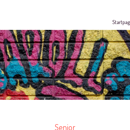
Startpag
Senior