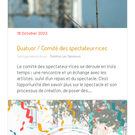
18 October 2022
Quatuor / Comité des spectateur·rices
Georganiseerd door :
Théâtre Les Tanneurs
Le comité des spectateur·rices se déroule en trois
temps : une rencontre et un échange avec les
artistes, suivi d’un repas et du spectacle. C’est
l’opportunité d’en savoir plus sur le spectacle et son
processus de création, de poser des...