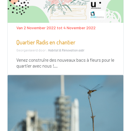
Van 2 November 2022 tot 4 November 2022
Quartier Radis en chantier
Georganiseerd door :
Habitat & Rénovation asbl
Venez construire des nouveaux bacs à fleurs pour le
quartier avec nous !...