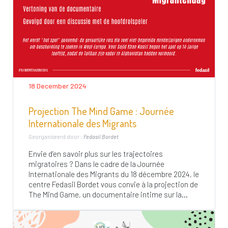
18 December 2024
Projection The Mind Game : Journée
Internationale des Migrants
Georganiseerd door :
Fedasil Bordet
Envie d’en savoir plus sur les trajectoires
migratoires ? Dans le cadre de la Journée
Internationale des Migrants du 18 décembre 2024, le
centre Fedasil Bordet vous convie à la projection de
The Mind Game, un documentaire intime sur la...