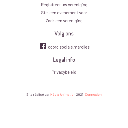
Registreer uw vereniging
Stel een evenement voor
Zoek een vereniging
Volg ons
coord.sociale.marolles
Legal info
Privacybeleid
Site réalisé par
Média Animation
2021
|
Connexion