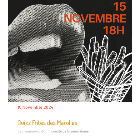
15 November 2024
Quizz Frites des Marolles
Georganiseerd door :
Comité de la Samaritaine