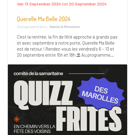
Van 13 September 2024 tot 20 September 2024
Querelle Ma Belle 2024
Georganiseerd door :
Habitat & Rénovation
C’est la rentrée, la fin de l’été approche à grands pas
et avec septembre à notre porte, Querelle Ma Belle
est de retour ! Rendez-vous les vendredis 6 – 13 et
20 septembre entre 15h et 18h ⛱ Au programme...