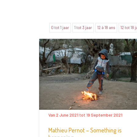
0 tot 1 jaar
1 tot 3 jaar
12 à 18 ans
12 tot 18 
Van 2 June 2021 tot 19 September 2021
Mathieu Pernot – Something is