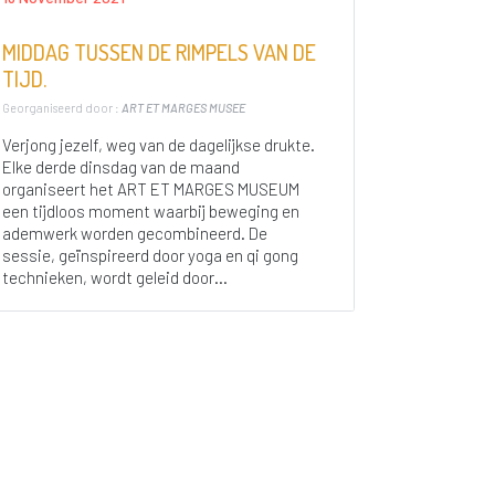
MIDDAG TUSSEN DE RIMPELS VAN DE
TIJD.
Georganiseerd door :
ART ET MARGES MUSEE
Verjong jezelf, weg van de dagelijkse drukte.
Elke derde dinsdag van de maand
organiseert het ART ET MARGES MUSEUM
een tijdloos moment waarbij beweging en
ademwerk worden gecombineerd. De
sessie, geïnspireerd door yoga en qi gong
technieken, wordt geleid door...