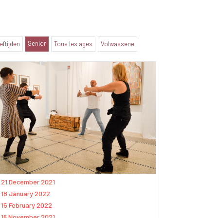
Senior
eeftijden
Tous les ages
Volwassene
21 December 2021
18 January 2022
15 February 2022
16 November 2021