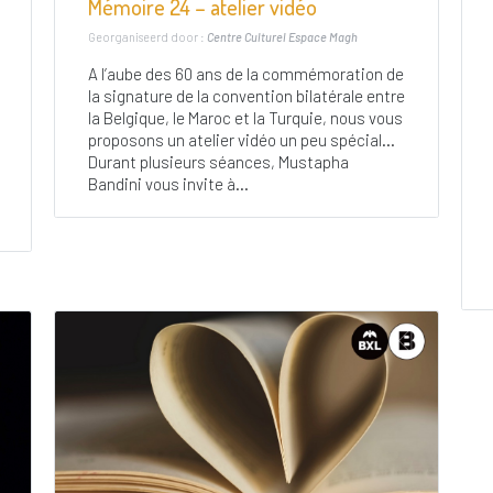
Mémoire 24 – atelier vidéo
Georganiseerd door :
Centre Culturel Espace Magh
A l’aube des 60 ans de la commémoration de
la signature de la convention bilatérale entre
la Belgique, le Maroc et la Turquie, nous vous
proposons un atelier vidéo un peu spécial…
Durant plusieurs séances, Mustapha
Bandini vous invite à...