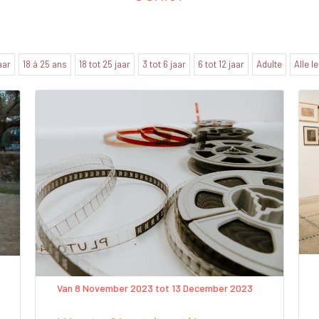
jaar
18 à 25 ans
18 tot 25 jaar
3 tot 6 jaar
6 tot 12 jaar
Adulte
Alle l
Van 8 November 2023 tot 13 December 2023