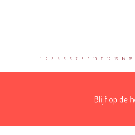
1
2
3
4
5
6
7
8
9
10
11
12
13
14
15
Blijf op de 