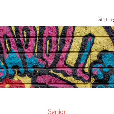
Startpag
Senior