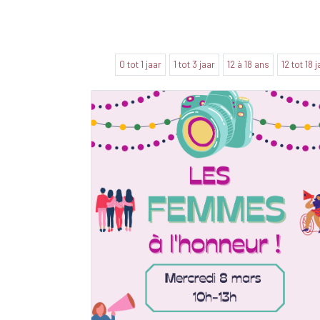
0 tot 1 jaar
1 tot 3 jaar
12 à 18 ans
12 tot 18 