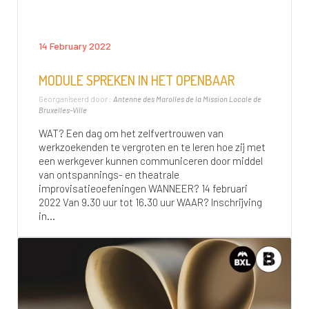
14 February 2022
MODULE SPREKEN IN HET OPENBAAR
Georganiseerd door :
Antenne des Marolles de la Mission Locale de
Bruxelles-Ville
WAT? Een dag om het zelfvertrouwen van
werkzoekenden te vergroten en te leren hoe zij met
een werkgever kunnen communiceren door middel
van ontspannings- en theatrale
improvisatieoefeningen WANNEER? 14 februari
2022 Van 9.30 uur tot 16.30 uur WAAR? Inschrijving
in...