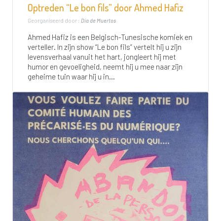
Optreden “Le bon fils” door Ahmed Hafiz
Georganiseerd door :
Dia de Muertos
Ahmed Hafiz is een Belgisch-Tunesische komiek en
verteller. In zijn show “Le bon fils” vertelt hij u zijn
levensverhaal vanuit het hart, jongleert hij met
humor en gevoeligheid, neemt hij u mee naar zijn
geheime tuin waar hij u in...