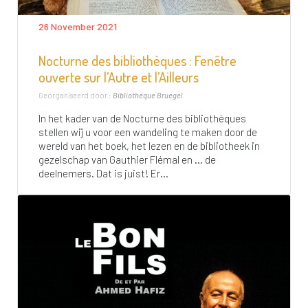
26 November 2021
Nocturne des bibliothèques : Fenêtre
ouverte sur l’Autre et l’Ailleurs
Georganiseerd door :
Bibliothèque Bruegel
In het kader van de Nocturne des bibliothèques
stellen wij u voor een wandeling te maken door de
wereld van het boek, het lezen en de bibliotheek in
gezelschap van Gauthier Flémal en … de
deelnemers. Dat is juist! Er...