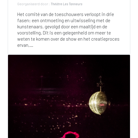
Georganiseerd door :
Théâtre Les Tanneurs
Het comité van de toeschouwers verloopt in drie
fasen: een ontmoeting en uitwisseling met de
kunstenaars, gevolgd door een maaltijd en de
voorstelling. Dit is een gelegenheid om meer te
weten te komen over de show en het creatieproces
ervan,...