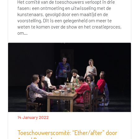
Het comité van de toeschouwers verloopt in drie
fasen: een ontmoeting en uitwisseling met de
kunstenaars, gevolgd door een maaltijd en de
voorstelling. Dit is een gelegenheid om meer te
weten te komen over de show en het creatieproces,
om...
14 January 2022
Toeschouwerscomité: “Ether/after” door