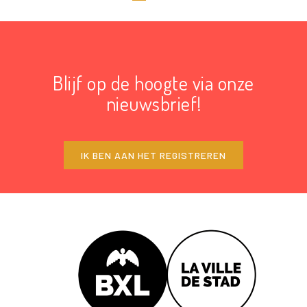
Blijf op de hoogte via onze
nieuwsbrief!
IK BEN AAN HET REGISTREREN