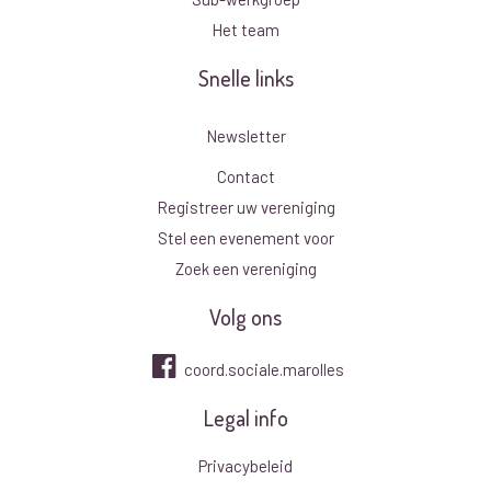
Het team
Snelle links
Newsletter
Contact
Registreer uw vereniging
Stel een evenement voor
Zoek een vereniging
Volg ons
coord.sociale.marolles
Legal info
Privacybeleid