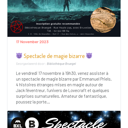
17 November 2023
Spectacle de magie bizarre
Georganiseerd door :
Bibliothèque Bruegel
Le vendredi 17 novembre à 19h30, venez assister à
un spectacle de magie bizarre par Emmanuel Priels.
4 histoires étranges mises en magie autour de
Jack l’éventreur, l’univers de Lovecraft et quelques
surprises surnaturelles. Amateur de fantastique,
poussez la porte...