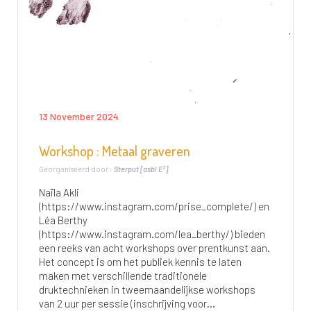
13 November 2024
Workshop : Metaal graveren
Georganiseerd door :
Sterput [asbl E²]
Naïla Akli
(https://www.instagram.com/prise_complete/) en
Léa Berthy
(https://www.instagram.com/lea_berthy/) bieden
een reeks van acht workshops over prentkunst aan.
Het concept is om het publiek kennis te laten
maken met verschillende traditionele
druktechnieken in tweemaandelijkse workshops
van 2 uur per sessie (inschrijving voor...