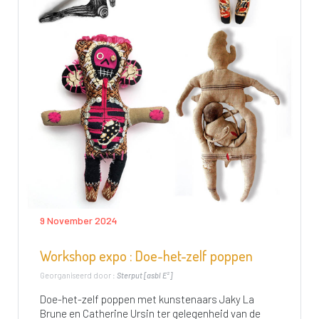
9 November 2024
Workshop expo : Doe-het-zelf poppen
Georganiseerd door :
Sterput [asbl E²]
Doe-het-zelf poppen met kunstenaars Jaky La
Brune en Catherine Ursin ter gelegenheid van de