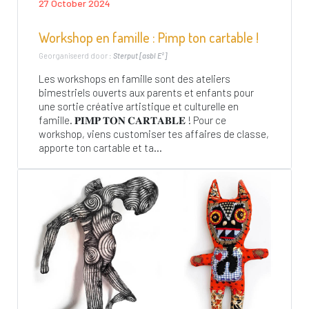
27 October 2024
Workshop en famille : Pimp ton cartable !
Georganiseerd door :
Sterput [asbl E²]
Les workshops en famille sont des ateliers
bimestriels ouverts aux parents et enfants pour
une sortie créative artistique et culturelle en
famille. 𝐏𝐈𝐌𝐏 𝐓𝐎𝐍 𝐂𝐀𝐑𝐓𝐀𝐁𝐋𝐄 ! Pour ce
workshop, viens customiser tes affaires de classe,
apporte ton cartable et ta...