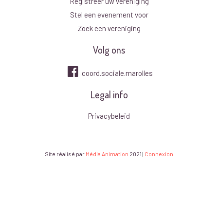
Registreer uw vereniging
Stel een evenement voor
Zoek een vereniging
Volg ons
coord.sociale.marolles
Legal info
Privacybeleid
Site réalisé par
Média Animation
2021
|
Connexion