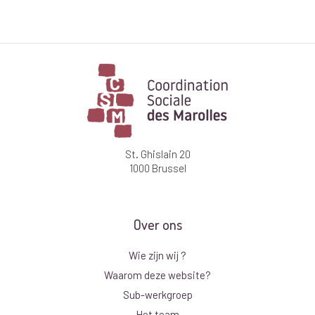
St. Ghislain 20
1000 Brussel
Over ons
Wie zijn wij ?
Waarom deze website?
Sub-werkgroep
Het team