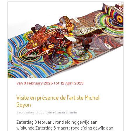
Van 8 February 2025 tot 12 April 2025
Visite en présence de l’artiste Michel
Goyon
Georganiseerd door :
Art et marges musée
Zaterdag 8 februari: rondleiding gewijd aan
wiskunde Zaterdag 8 maart: rondleiding gewijd aan