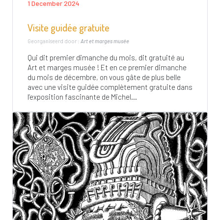
1 December 2024
Visite guidée gratuite
Georganiseerd door :
Art et marges musée
Qui dit premier dimanche du mois, dit gratuité au
Art et marges musée ! Et en ce premier dimanche
du mois de décembre, on vous gâte de plus belle
avec une visite guidée complètement gratuite dans
l’exposition fascinante de Michel...