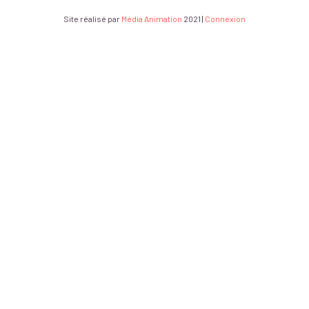
Site réalisé par
Média Animation
2021
|
Connexion