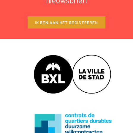
IK BEN AAN HET REGISTREREN