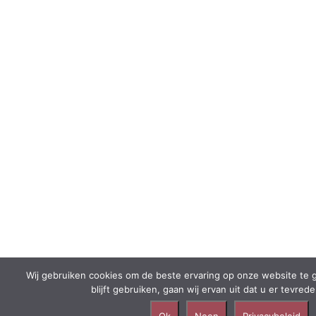
Wij gebruiken cookies om de beste ervaring op onze website te g
blijft gebruiken, gaan wij ervan uit dat u er tevre