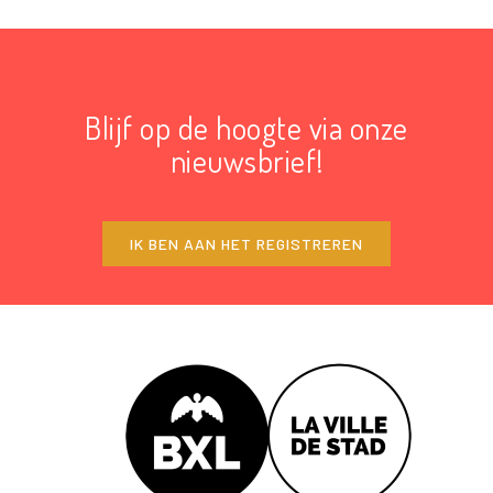
Blijf op de hoogte via onze
nieuwsbrief!
IK BEN AAN HET REGISTREREN