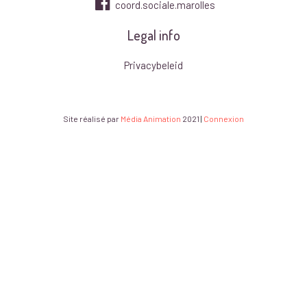
coord.sociale.marolles
Legal info
Privacybeleid
Site réalisé par
Média Animation
2021
|
Connexion