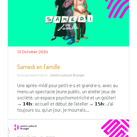
12 October 2024
Samedi en famille
Georganiseerd door :
Centre culturel Bruegel
Une après-midi pour petit·e·s et grand·e·s, avec au
menu un spectacle jeune public, un atelier jeux de
société, un espace psychomotricité et un goûter!
→ 𝟭𝟰𝗵: accueil et début de l’atelier → 𝟭𝟱𝗵: J’ai
toujours su, qu’un jour, je mourrais...