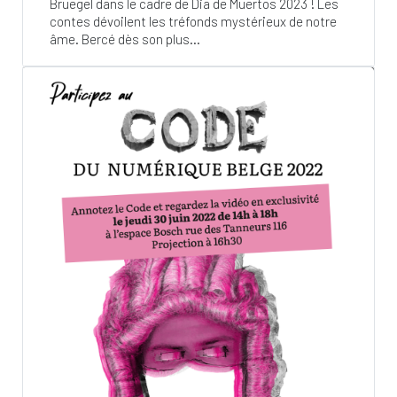
Bruegel dans le cadre de Dia de Muertos 2023 ! Les
contes dévoilent les tréfonds mystérieux de notre
âme. Bercé dès son plus...