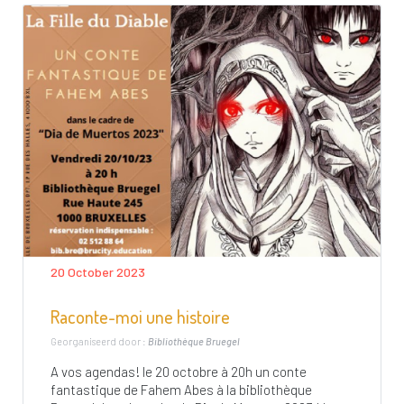
20 October 2023
Raconte-moi une histoire
Georganiseerd door :
Bibliothèque Bruegel
A vos agendas! le 20 octobre à 20h un conte
fantastique de Fahem Abes à la bibliothèque