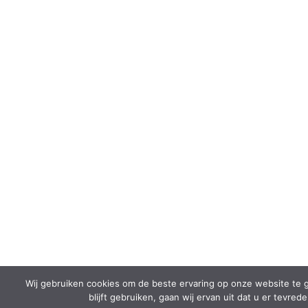
Wij gebruiken cookies om de beste ervaring op onze website te g
blijft gebruiken, gaan wij ervan uit dat u er tevre