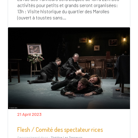
activités pour petits et grands seront organisées:
13h : Visite historique du quartier des Marolles
(ouvert à toustes sans...
21 April 2023
Flesh / Comité des spectateur·rices
Georganiseerd door :
Théâtre Les Tanneurs