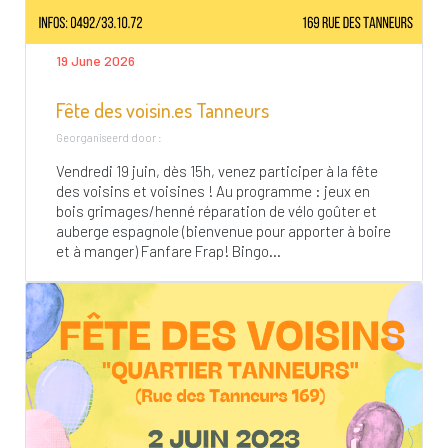
19 June 2026
Fête des voisin.es Tanneurs
Georganiseerd door :
Vendredi 19 juin, dès 15h, venez participer à la fête
des voisins et voisines ! Au programme : jeux en
bois grimages/henné réparation de vélo goûter et
auberge espagnole (bienvenue pour apporter à boire
et à manger) Fanfare Frap! Bingo...