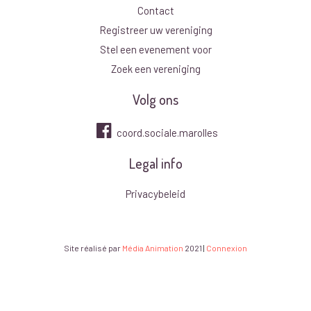
Contact
Registreer uw vereniging
Stel een evenement voor
Zoek een vereniging
Volg ons
coord.sociale.marolles
Legal info
Privacybeleid
Site réalisé par
Média Animation
2021
|
Connexion